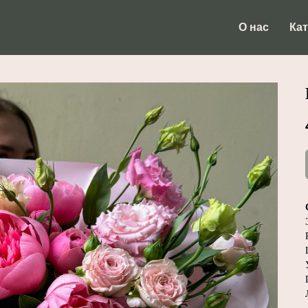
О нас
Кат