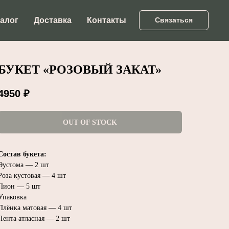
алог
Доставка
Контакты
Связаться
БУКЕТ «РОЗОВЫЙ ЗАКАТ»
4950
₽
OUT OF STOCK
Состав букета:
Эустома — 2 шт
Роза кустовая — 4 шт
Пион — 5 шт
Упаковка
Плёнка матовая — 4 шт
Лента атласная — 2 шт