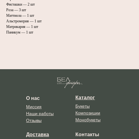
Фисташки — 2 шт
Роза — 3 шт
Маттиола — 1 шт
Альстромерия — 1 шт
Матрикария — 1 шт
Паникум — 1 шт
Каталог
О нас
Букеты
Миссия
Композиции
Наши работы
Монобукеты
Отзывы
Доставка
Контакты