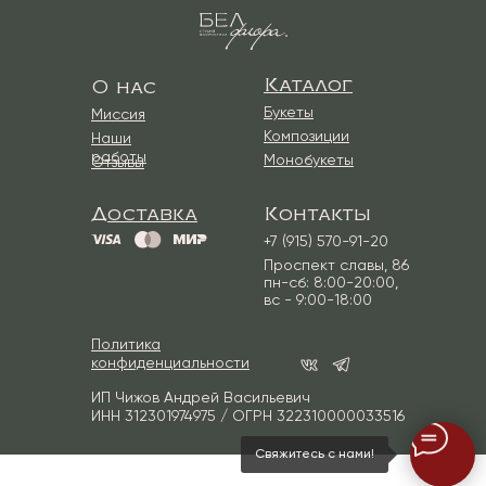
Каталог
О нас
Букеты
Миссия
Композиции
Наши
работы
Монобукеты
Отзывы
Доставка
Контакты
+7 (915) 570-91-20
Проспект славы, 86
пн-сб: 8:00-20:00,
вс - 9:00-18:00
Политика
конфиденциальности
ИП Чижов Андрей Васильевич
ИНН 312301974975 / ОГРН 322310000033516
Свяжитесь с нами!